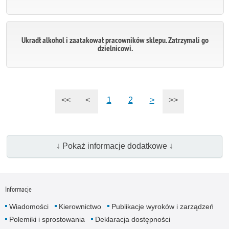
Ukradł alkohol i zaatakował pracowników sklepu. Zatrzymali go
dzielnicowi.
<<
<
1
2
>
>>
↓ Pokaż informacje dodatkowe ↓
Informacje
Wiadomości
Kierownictwo
Publikacje wyroków i zarządzeń
Polemiki i sprostowania
Deklaracja dostępności