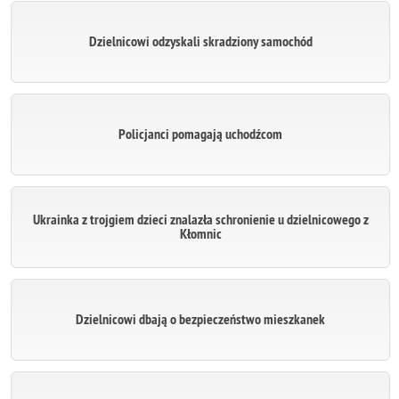
Dzielnicowi odzyskali skradziony samochód
Policjanci pomagają uchodźcom
Ukrainka z trojgiem dzieci znalazła schronienie u dzielnicowego z
Kłomnic
Dzielnicowi dbają o bezpieczeństwo mieszkanek