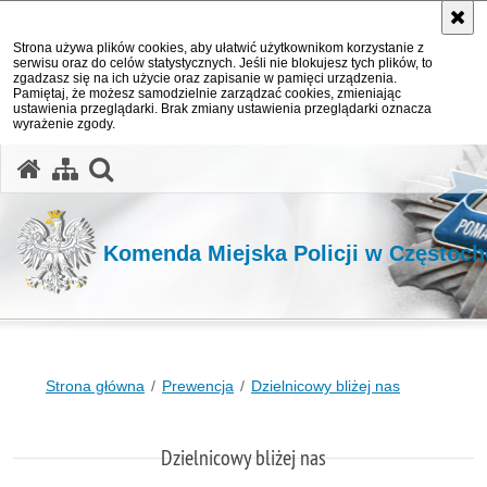
Strona używa plików cookies, aby ułatwić użytkownikom korzystanie z
serwisu oraz do celów statystycznych. Jeśli nie blokujesz tych plików, to
zgadzasz się na ich użycie oraz zapisanie w pamięci urządzenia.
Pamiętaj, że możesz samodzielnie zarządzać cookies, zmieniając
ustawienia przeglądarki. Brak zmiany ustawienia przeglądarki oznacza
wyrażenie zgody.
otwórz wyszukiwarkę
Komenda Miejska Policji w Częstoc
Strona główna
Prewencja
Dzielnicowy bliżej nas
Dzielnicowy bliżej nas