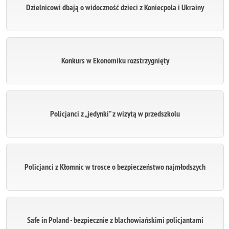
Dzielnicowi dbają o widoczność dzieci z Koniecpola i Ukrainy
Konkurs w Ekonomiku rozstrzygnięty
Policjanci z „jedynki” z wizytą w przedszkolu
Policjanci z Kłomnic w trosce o bezpieczeństwo najmłodszych
Safe in Poland - bezpiecznie z blachowiańskimi policjantami