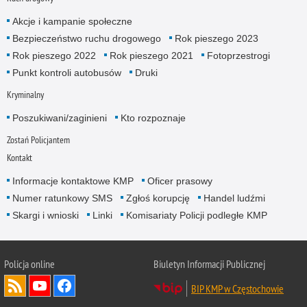
Akcje i kampanie społeczne
Bezpieczeństwo ruchu drogowego
Rok pieszego 2023
Rok pieszego 2022
Rok pieszego 2021
Fotoprzestrogi
Punkt kontroli autobusów
Druki
Kryminalny
Poszukiwani/zaginieni
Kto rozpoznaje
Zostań Policjantem
Kontakt
Informacje kontaktowe KMP
Oficer prasowy
Numer ratunkowy SMS
Zgłoś korupcję
Handel ludźmi
Skargi i wnioski
Linki
Komisariaty Policji podległe KMP
Policja online
Biuletyn Informacji Publicznej
BIP KMP w Częstochowie