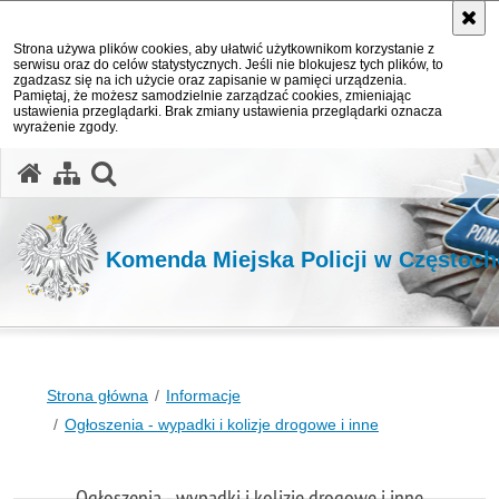
Strona używa plików cookies, aby ułatwić użytkownikom korzystanie z
serwisu oraz do celów statystycznych. Jeśli nie blokujesz tych plików, to
zgadzasz się na ich użycie oraz zapisanie w pamięci urządzenia.
Pamiętaj, że możesz samodzielnie zarządzać cookies, zmieniając
ustawienia przeglądarki. Brak zmiany ustawienia przeglądarki oznacza
wyrażenie zgody.
otwórz wyszukiwarkę
Komenda Miejska Policji w Częstoc
Strona główna
Informacje
Ogłoszenia - wypadki i kolizje drogowe i inne
Ogłoszenia - wypadki i kolizje drogowe i inne