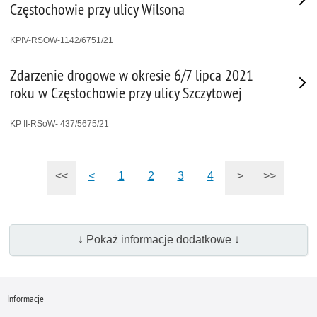
Częstochowie przy ulicy Wilsona
KPIV-RSOW-1142/6751/21
Zdarzenie drogowe w okresie 6/7 lipca 2021
roku w Częstochowie przy ulicy Szczytowej
KP II-RSoW- 437/5675/21
<<
<
1
2
3
4
>
>>
↓ Pokaż informacje dodatkowe ↓
Informacje