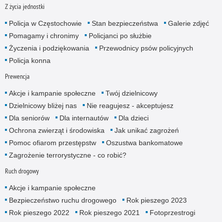
Z życia jednostki
Policja w Częstochowie
Stan bezpieczeństwa
Galerie zdjęć
Pomagamy i chronimy
Policjanci po służbie
Życzenia i podziękowania
Przewodnicy psów policyjnych
Policja konna
Prewencja
Akcje i kampanie społeczne
Twój dzielnicowy
Dzielnicowy bliżej nas
Nie reagujesz - akceptujesz
Dla seniorów
Dla internautów
Dla dzieci
Ochrona zwierząt i środowiska
Jak unikać zagrożeń
Pomoc ofiarom przestępstw
Oszustwa bankomatowe
Zagrożenie terrorystyczne - co robić?
Ruch drogowy
Akcje i kampanie społeczne
Bezpieczeństwo ruchu drogowego
Rok pieszego 2023
Rok pieszego 2022
Rok pieszego 2021
Fotoprzestrogi