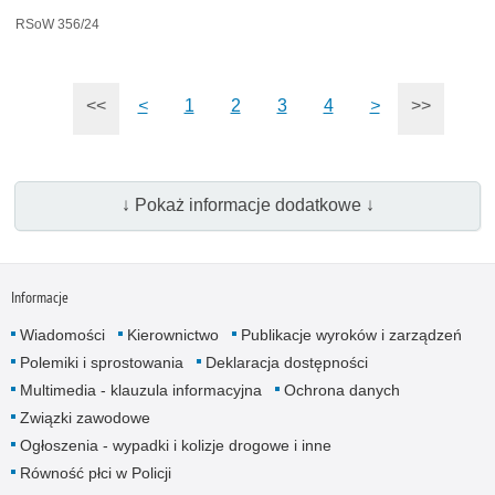
RSoW 356/24
<<
<
1
2
3
4
>
>>
↓ Pokaż informacje dodatkowe ↓
Informacje
Wiadomości
Kierownictwo
Publikacje wyroków i zarządzeń
Polemiki i sprostowania
Deklaracja dostępności
Multimedia - klauzula informacyjna
Ochrona danych
Związki zawodowe
Ogłoszenia - wypadki i kolizje drogowe i inne
Równość płci w Policji