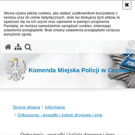
Strona używa plików cookies, aby ułatwić użytkownikom korzystanie z
serwisu oraz do celów statystycznych. Jeśli nie blokujesz tych plików, to
zgadzasz się na ich użycie oraz zapisanie w pamięci urządzenia.
Pamiętaj, że możesz samodzielnie zarządzać cookies, zmieniając
ustawienia przeglądarki. Brak zmiany ustawienia przeglądarki oznacza
wyrażenie zgody.
otwórz wyszukiwarkę
Komenda Miejska Policji w Częstoc
Strona główna
Informacje
Ogłoszenia - wypadki i kolizje drogowe i inne
Ogłoszenia - wypadki i kolizje drogowe i inne