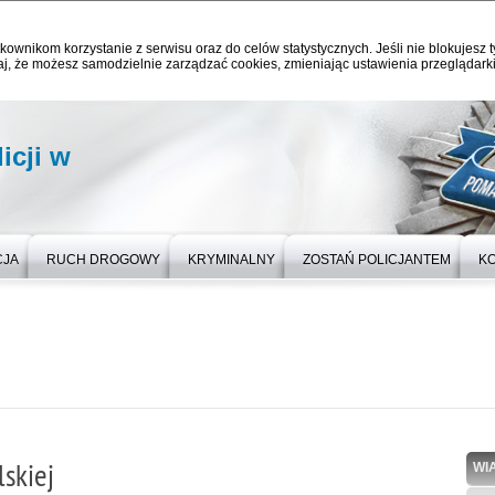
kownikom korzystanie z serwisu oraz do celów statystycznych. Jeśli nie blokujesz t
j, że możesz samodzielnie zarządzać cookies, zmieniając ustawienia przeglądarki
icji w
CJA
RUCH DROGOWY
KRYMINALNY
ZOSTAŃ POLICJANTEM
K
skiej
WI