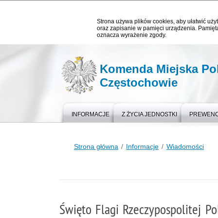
Strona używa plików cookies, aby ułatwić użyt
oraz zapisanie w pamięci urządzenia. Pamięta
oznacza wyrażenie zgody.
Komenda Miejska Pol
Częstochowie
INFORMACJE
Z ŻYCIA JEDNOSTKI
PREWEN
Strona główna
Informacje
Wiadomości
Święto Flagi Rzeczypospolitej Pol