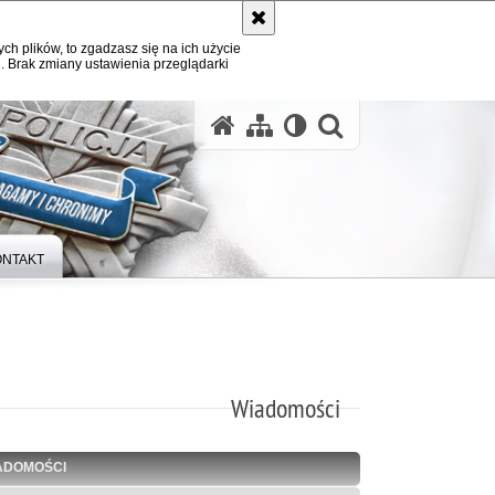
ych plików, to zgadzasz się na ich użycie
. Brak zmiany ustawienia przeglądarki
otwórz wysz
ONTAKT
Wiadomości
ADOMOŚCI