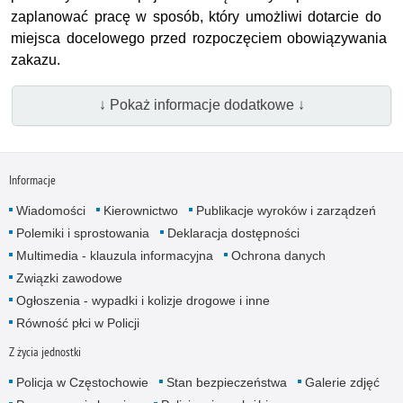
zaplanować pracę w sposób, który umożliwi dotarcie do
miejsca docelowego przed rozpoczęciem obowiązywania
zakazu.
↓ Pokaż informacje dodatkowe ↓
Informacje
Wiadomości
Kierownictwo
Publikacje wyroków i zarządzeń
Polemiki i sprostowania
Deklaracja dostępności
Multimedia - klauzula informacyjna
Ochrona danych
Związki zawodowe
Ogłoszenia - wypadki i kolizje drogowe i inne
Równość płci w Policji
Z życia jednostki
Policja w Częstochowie
Stan bezpieczeństwa
Galerie zdjęć