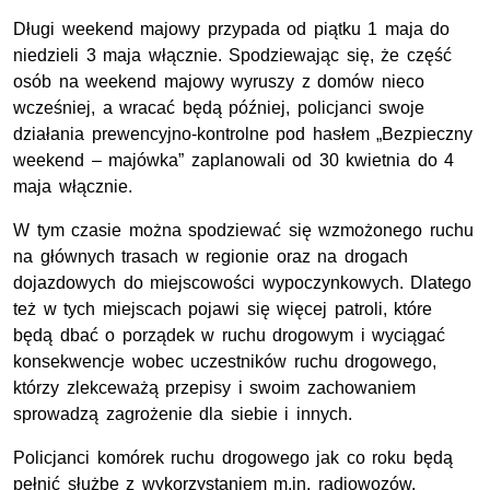
Długi weekend majowy przypada od piątku 1 maja do
niedzieli 3 maja włącznie. Spodziewając się, że część
osób na weekend majowy wyruszy z domów nieco
wcześniej, a wracać będą później, policjanci swoje
działania prewencyjno-kontrolne pod hasłem „Bezpieczny
weekend – majówka” zaplanowali od 30 kwietnia do 4
maja włącznie.
W tym czasie można spodziewać się wzmożonego ruchu
na głównych trasach w regionie oraz na drogach
dojazdowych do miejscowości wypoczynkowych. Dlatego
też w tych miejscach pojawi się więcej patroli, które
będą dbać o porządek w ruchu drogowym i wyciągać
konsekwencje wobec uczestników ruchu drogowego,
którzy zlekceważą przepisy i swoim zachowaniem
sprowadzą zagrożenie dla siebie i innych.
Policjanci komórek ruchu drogowego jak co roku będą
pełnić służbę z wykorzystaniem m.in. radiowozów,