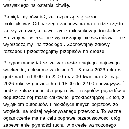
wszystkiego na ostatnią chwilę.
Pamiętajmy również, że rozpoczął się sezon
motocyklowy. Od naszego zachowania na drodze często
zależy zdrowie, a nawet życie miłośników jednośladów.
Patrzmy w lusterka, nie wymuszajmy pierwszeństwa i nie
wyprzedzajmy "na trzeciego". Zachowajmy zdrowy
rozsądek i przestrzegajmy przepisów na drodze.
Przypominamy także, że w okresie długiego majowego
weekendu, dokładnie w dniach 1 i 3 maja 2026 roku w
godzinach od 8.00 do 22.00 oraz 30 kwietnia i 2 maja
2026 roku w godzinach od 18.00 do 22.00 obowiązywać
będzie zakaz ruchu dla pojazdów i zespołów pojazdów o
dopuszczalnej masie całkowitej przekraczającej 12 ton, z
wyjątkiem autobusów i niektórych innych pojazdów ze
względu na rodzaj wykonywanego przewozu. To ważne
ograniczenie ma na celu poprawę przepustowości dróg i
zapewnienie płynności ruchu w okresie wzmożonego