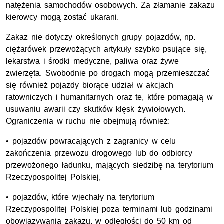
natężenia samochodów osobowych. Za złamanie zakazu
kierowcy mogą zostać ukarani.
Zakaz nie dotyczy określonych grupy pojazdów, np.
ciężarówek przewożących artykuły szybko psujące się,
lekarstwa i środki medyczne, paliwa oraz żywe
zwierzęta. Swobodnie po drogach mogą przemieszczać
się również pojazdy biorące udział w akcjach
ratowniczych i humanitarnych oraz te, które pomagają w
usuwaniu awarii czy skutków klęsk żywiołowych.
Ograniczenia w ruchu nie obejmują również:
• pojazdów powracających z zagranicy w celu
zakończenia przewozu drogowego lub do odbiorcy
przewożonego ładunku, mających siedzibę na terytorium
Rzeczypospolitej Polskiej,
• pojazdów, które wjechały na terytorium
Rzeczypospolitej Polskiej poza terminami lub godzinami
obowiązywania zakazu, w odległości do 50 km od