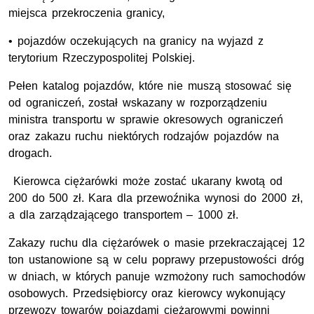
miejsca przekroczenia granicy,
• pojazdów oczekujących na granicy na wyjazd z
terytorium Rzeczypospolitej Polskiej.
Pełen katalog pojazdów, które nie muszą stosować się
od ograniczeń, został wskazany w rozporządzeniu
ministra transportu w sprawie okresowych ograniczeń
oraz zakazu ruchu niektórych rodzajów pojazdów na
drogach.
Kierowca ciężarówki może zostać ukarany kwotą od
200 do 500 zł. Kara dla przewoźnika wynosi do 2000 zł,
a dla zarządzającego transportem – 1000 zł.
Zakazy ruchu dla ciężarówek o masie przekraczającej 12
ton ustanowione są w celu poprawy przepustowości dróg
w dniach, w których panuje wzmożony ruch samochodów
osobowych. Przedsiębiorcy oraz kierowcy wykonujący
przewozy towarów pojazdami ciężarowymi powinni