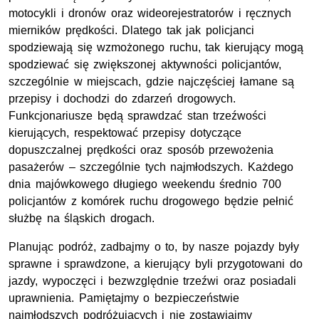
motocykli i dronów oraz wideorejestratorów i ręcznych
mierników prędkości. Dlatego tak jak policjanci
spodziewają się wzmożonego ruchu, tak kierujący mogą
spodziewać się zwiększonej aktywności policjantów,
szczególnie w miejscach, gdzie najczęściej łamane są
przepisy i dochodzi do zdarzeń drogowych.
Funkcjonariusze będą sprawdzać stan trzeźwości
kierujących, respektować przepisy dotyczące
dopuszczalnej prędkości oraz sposób przewożenia
pasażerów – szczególnie tych najmłodszych. Każdego
dnia majówkowego długiego weekendu średnio 700
policjantów z komórek ruchu drogowego będzie pełnić
służbę na śląskich drogach.
Planując podróż, zadbajmy o to, by nasze pojazdy były
sprawne i sprawdzone, a kierujący byli przygotowani do
jazdy, wypoczęci i bezwzględnie trzeźwi oraz posiadali
uprawnienia. Pamiętajmy o bezpieczeństwie
najmłodszych podróżujących i nie zostawiajmy