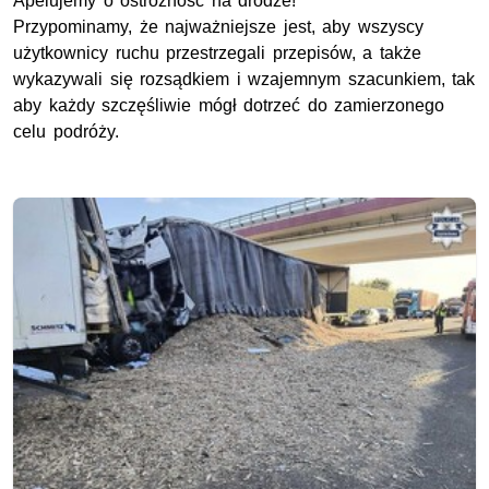
Apelujemy o ostrożność na drodze!
Przypominamy, że najważniejsze jest, aby wszyscy
użytkownicy ruchu przestrzegali przepisów, a także
wykazywali się rozsądkiem i wzajemnym szacunkiem, tak
aby każdy szczęśliwie mógł dotrzeć do zamierzonego
celu podróży.