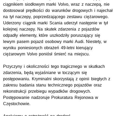
ciągnikiem siodłowym marki Volvo, wraz z naczepą, nie
dostosował prędkości do warunków drogowych i najechał
na tył naczepy, poprzedzającego zestawu ciężarowego.
Uderzony ciągnik marki Scania uderzył następnie w tył
kolejnej naczepy. Na skutek zdarzenia z pojazdów
odpadły elementy, które uszkodziły poruszający się
lewym pasem pojazd osobowy marki Audi. Niestety, w
wyniku poniesionych obrażeń 49-letni kierujący
ciężarowym Volvo poniósł śmierć na miejscu.
Przyczyny i okoliczności tego tragicznego w skutkach
zdarzenia, będą wyjaśniane w toczącym się
postępowaniu. Kryminalni skorzystają z opinii biegłych z
zakresu badania stanu technicznego pojazdów oraz
rekonstrukcji przebiegu wypadków drogowych.
Postępowanie nadzoruje Prokuratura Rejonowa w
Częstochowie.