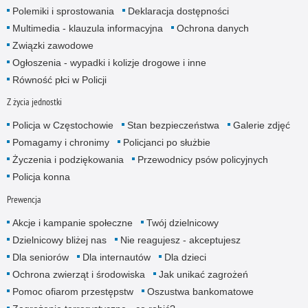
Polemiki i sprostowania
Deklaracja dostępności
Multimedia - klauzula informacyjna
Ochrona danych
Związki zawodowe
Ogłoszenia - wypadki i kolizje drogowe i inne
Równość płci w Policji
Z życia jednostki
Policja w Częstochowie
Stan bezpieczeństwa
Galerie zdjęć
Pomagamy i chronimy
Policjanci po służbie
Życzenia i podziękowania
Przewodnicy psów policyjnych
Policja konna
Prewencja
Akcje i kampanie społeczne
Twój dzielnicowy
Dzielnicowy bliżej nas
Nie reagujesz - akceptujesz
Dla seniorów
Dla internautów
Dla dzieci
Ochrona zwierząt i środowiska
Jak unikać zagrożeń
Pomoc ofiarom przestępstw
Oszustwa bankomatowe