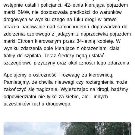
wstępnie ustalili policjanci, 42-letnia kierująca pojazdem
marki BMW, nie dostosowała prędkości do warunków
drogowych w wyniku czego na łuku drogi w prawo
utraciła panowanie nad samochodem i doprowadziła do
zderzenia czołowego z jadącym z naprzeciwka pojazdem
marki Citroen kierowanym przez 34-letnią kobietę. W
wyniku zdarzenia obie kierujące z obrażeniami ciała
trafiły do szpitala. Teraz śledczy będą ustalać
szczegółowe przyczyny oraz okoliczności tego zdarzenia.
Apelujemy o ostrożność i rozwagę za kierownicą.
Pamiętajmy, że chwila nieuwagi czy roztargnienia może
zakończyć się tragicznie. Wyjeżdżając na drogi, bądźmy
odpowiedzialni nie tylko za siebie, ale i innych
uczestników ruchu drogowego.