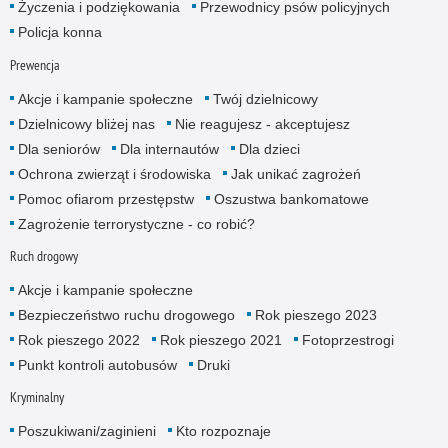
Życzenia i podziękowania
Przewodnicy psów policyjnych
Policja konna
Prewencja
Akcje i kampanie społeczne
Twój dzielnicowy
Dzielnicowy bliżej nas
Nie reagujesz - akceptujesz
Dla seniorów
Dla internautów
Dla dzieci
Ochrona zwierząt i środowiska
Jak unikać zagrożeń
Pomoc ofiarom przestępstw
Oszustwa bankomatowe
Zagrożenie terrorystyczne - co robić?
Ruch drogowy
Akcje i kampanie społeczne
Bezpieczeństwo ruchu drogowego
Rok pieszego 2023
Rok pieszego 2022
Rok pieszego 2021
Fotoprzestrogi
Punkt kontroli autobusów
Druki
Kryminalny
Poszukiwani/zaginieni
Kto rozpoznaje