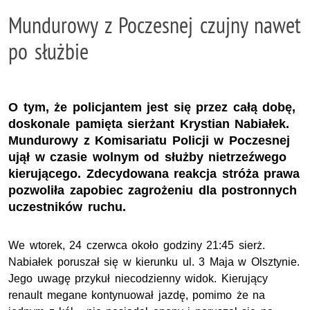
Mundurowy z Poczesnej czujny nawet
po służbie
O tym, że policjantem jest się przez całą dobę,
doskonale pamięta sierżant Krystian Nabiałek.
Mundurowy z Komisariatu Policji w Poczesnej
ujął w czasie wolnym od służby nietrzeźwego
kierującego. Zdecydowana reakcja stróża prawa
pozwoliła zapobiec zagrożeniu dla postronnych
uczestników ruchu.
We wtorek, 24 czerwca około godziny 21:45 sierż.
Nabiałek poruszał się w kierunku
ul.
3 Maja w Olsztynie.
Jego uwagę przykuł niecodzienny widok. Kierujący
renault megane kontynuował jazdę, pomimo że na