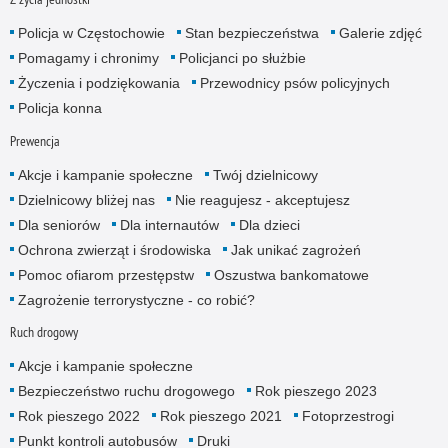
Policja w Częstochowie
Stan bezpieczeństwa
Galerie zdjęć
Pomagamy i chronimy
Policjanci po służbie
Życzenia i podziękowania
Przewodnicy psów policyjnych
Policja konna
Prewencja
Akcje i kampanie społeczne
Twój dzielnicowy
Dzielnicowy bliżej nas
Nie reagujesz - akceptujesz
Dla seniorów
Dla internautów
Dla dzieci
Ochrona zwierząt i środowiska
Jak unikać zagrożeń
Pomoc ofiarom przestępstw
Oszustwa bankomatowe
Zagrożenie terrorystyczne - co robić?
Ruch drogowy
Akcje i kampanie społeczne
Bezpieczeństwo ruchu drogowego
Rok pieszego 2023
Rok pieszego 2022
Rok pieszego 2021
Fotoprzestrogi
Punkt kontroli autobusów
Druki